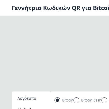
Γεννήτρια Κωδικών QR για Bitco
Λογότυπο
Bitcoin
Bitcoin Cash