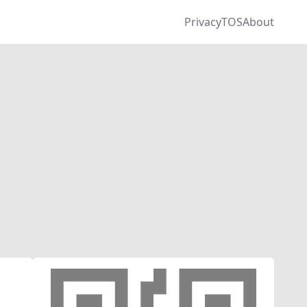
Privacy
TOS
About