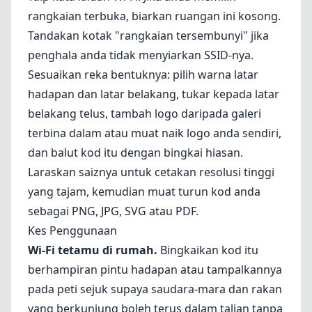
rangkaian terbuka, biarkan ruangan ini kosong.
Tandakan kotak "rangkaian tersembunyi" jika
penghala anda tidak menyiarkan SSID-nya.
Sesuaikan reka bentuknya: pilih warna latar
hadapan dan latar belakang, tukar kepada latar
belakang telus, tambah logo daripada galeri
terbina dalam atau muat naik logo anda sendiri,
dan balut kod itu dengan bingkai hiasan.
Laraskan saiznya untuk cetakan resolusi tinggi
yang tajam, kemudian muat turun kod anda
sebagai PNG, JPG, SVG atau PDF.
Kes Penggunaan
Wi-Fi tetamu di rumah.
Bingkaikan kod itu
berhampiran pintu hadapan atau tampalkannya
pada peti sejuk supaya saudara-mara dan rakan
yang berkunjung boleh terus dalam talian tanpa