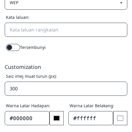
Kata laluan:
Tersembunyi
Customization
Saiz imej muat turun (px):
Warna Latar Hadapan:
Warna Latar Belakang:
#000000
#ffffff