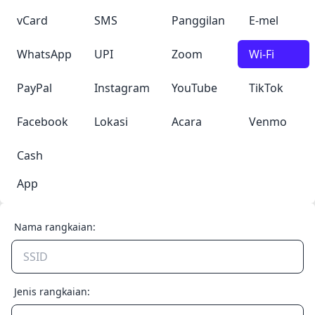
vCard
SMS
Panggilan
E-mel
WhatsApp
UPI
Zoom
Wi-Fi
PayPal
Instagram
YouTube
TikTok
Facebook
Lokasi
Acara
Venmo
Cash
App
Nama rangkaian:
Jenis rangkaian: