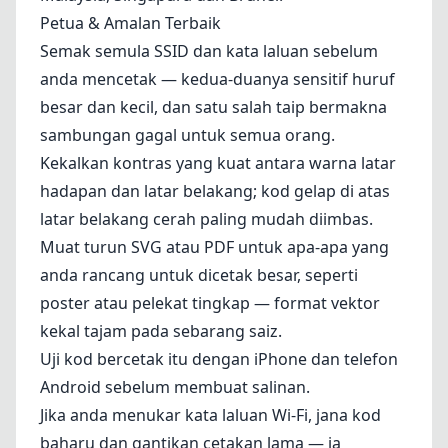
Petua & Amalan Terbaik
Semak semula SSID dan kata laluan sebelum
anda mencetak — kedua-duanya sensitif huruf
besar dan kecil, dan satu salah taip bermakna
sambungan gagal untuk semua orang.
Kekalkan kontras yang kuat antara warna latar
hadapan dan latar belakang; kod gelap di atas
latar belakang cerah paling mudah diimbas.
Muat turun SVG atau PDF untuk apa-apa yang
anda rancang untuk dicetak besar, seperti
poster atau pelekat tingkap — format vektor
kekal tajam pada sebarang saiz.
Uji kod bercetak itu dengan iPhone dan telefon
Android sebelum membuat salinan.
Jika anda menukar kata laluan Wi-Fi, jana kod
baharu dan gantikan cetakan lama — ia