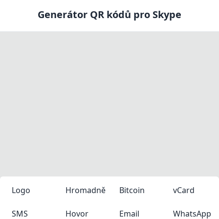
Generátor QR kódů pro Skype
Logo
Hromadně
Bitcoin
vCard
SMS
Hovor
Email
WhatsApp