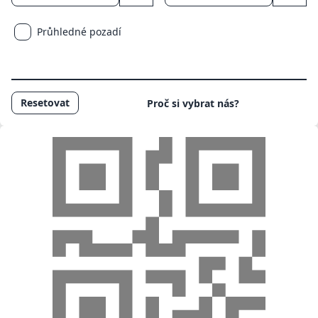
Průhledné pozadí
Resetovat
Proč si vybrat nás?