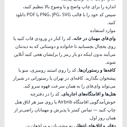
اندازه را برای چاپ واضح و با وضوح بالا تنظیم کنید،
سپس کد خود را با قالب PNG، JPG، SVG یا PDF دانلود
کنید.
موارد استفاده
وای‌فای مهمان در خانه.
کد را کنار درِ ورودی قاب کنید یا
روی یخچال بچسبانید تا خانواده و دوستانی که به دیدنتان
می‌آیند بدون اینکه دو بار رمز را برایشان هجی کنید آنلاین
شوند.
کافه‌ها و رستوران‌ها.
کد را روی استند رومیزی، منو یا
پیشخوان بگذارید. کافه‌ای در تهران یا رستورانی در شیراز
می‌تواند وای‌فای را به همان سرعت قهوه سرو کند.
هتل‌ها و اقامتگاه‌های اجاره‌ای.
کد را در دفترچه
خوش‌آمدگویی اقامتگاه Airbnb یا روی میز هر اتاق هتل
چاپ کنید — تماس کمتر با پذیرش و مهمانان راضی‌تر از
همان روز اول.
دفاتر و اتاق‌های انتظار.
به مشتریان و مراجعان در