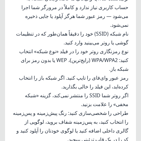
حساب کاربری نیاز ندارد و کاملاً در مرورگر شما اجرا
می‌شود — رمز عبور شما هرگز آپلود یا جایی ذخیره
نمی‌شود.
نام شبکه (SSID) خود را دقیقاً همان‌طور که در تنظیمات
گوشی یا روتر می‌بینید وارد کنید.
نوع رمزنگاری روتر خود را در فیلد «نوع شبکه» انتخاب
کنید: WPA/WPA2 (رایج‌ترین)، WEP یا بدون رمز برای
شبکه باز.
رمز عبور وای‌فای را تایپ کنید. اگر شبکه باز را انتخاب
کرده‌اید، این فیلد را خالی بگذارید.
اگر روتر شما SSID را منتشر نمی‌کند، گزینه «شبکه
مخفی» را علامت بزنید.
طراحی را شخصی‌سازی کنید: رنگ پیش‌زمینه و پس‌زمینه
را انتخاب کنید، به پس‌زمینه شفاف بروید، لوگویی از
گالری داخلی اضافه کنید یا لوگوی خودتان را آپلود کنید و
کد را در یک قاب تزئینی بپیچید.