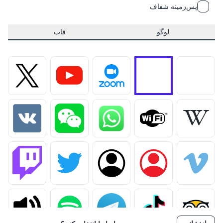
پس‌زمینه شفاف
لوگو
قاب
حذف لوگو
آپلود لوگو