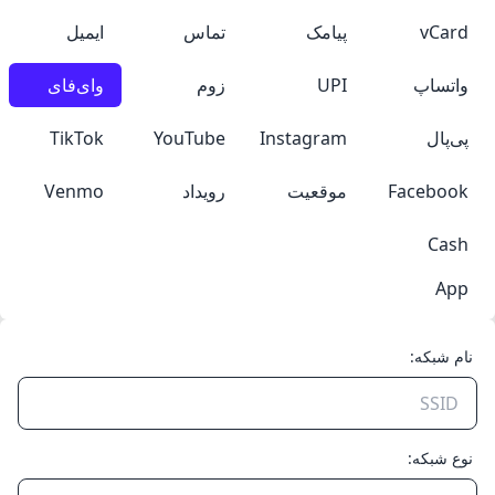
vCard
پیامک
تماس
ایمیل
واتساپ
UPI
زوم
وای‌فای
پی‌پال
Instagram
YouTube
TikTok
Facebook
موقعیت
رویداد
Venmo
Cash
App
نام شبکه:
نوع شبکه: