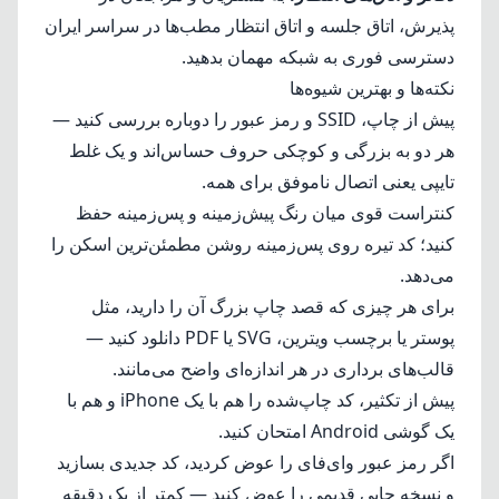
پذیرش، اتاق جلسه و اتاق انتظار مطب‌ها در سراسر ایران
دسترسی فوری به شبکه مهمان بدهید.
نکته‌ها و بهترین شیوه‌ها
پیش از چاپ، SSID و رمز عبور را دوباره بررسی کنید —
هر دو به بزرگی و کوچکی حروف حساس‌اند و یک غلط
تایپی یعنی اتصال ناموفق برای همه.
کنتراست قوی میان رنگ پیش‌زمینه و پس‌زمینه حفظ
کنید؛ کد تیره روی پس‌زمینه روشن مطمئن‌ترین اسکن را
می‌دهد.
برای هر چیزی که قصد چاپ بزرگ آن را دارید، مثل
پوستر یا برچسب ویترین، SVG یا PDF دانلود کنید —
قالب‌های برداری در هر اندازه‌ای واضح می‌مانند.
پیش از تکثیر، کد چاپ‌شده را هم با یک iPhone و هم با
یک گوشی Android امتحان کنید.
اگر رمز عبور وای‌فای را عوض کردید، کد جدیدی بسازید
و نسخه چاپی قدیمی را عوض کنید — کمتر از یک دقیقه