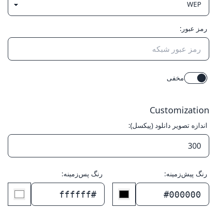
رمز عبور:
مخفی
Customization
اندازه تصویر دانلود (پیکسل):
رنگ پیش‌زمینه:
رنگ پس‌زمینه:
#ffffff
#000000