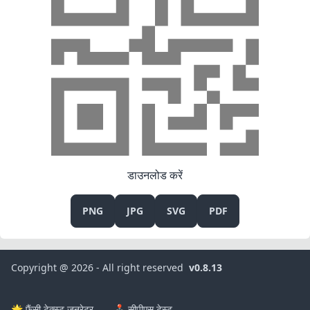
डाउनलोड करें
PNG
JPG
SVG
PDF
Copyright @ 2026 - All right reserved
v0.8.13
🌟 फ़ैंसी टेक्स्ट जनरेटर
🕹️ सीपीएस टेस्ट