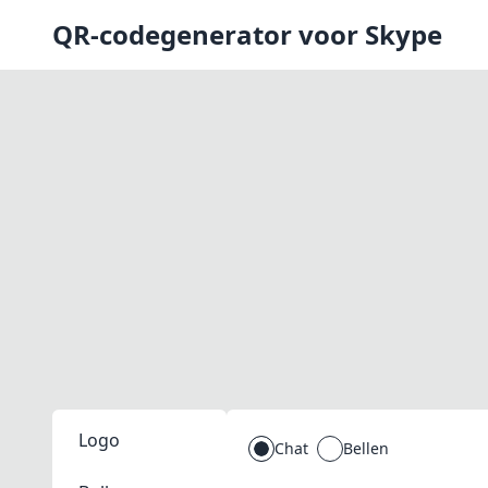
QR-codegenerator voor Skype
Logo
Chat
Bellen