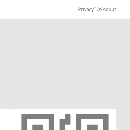
Privacy
TOS
About