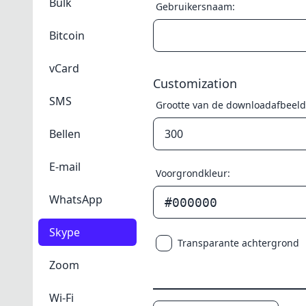
Bulk
Gebruikersnaam:
Bitcoin
vCard
Customization
SMS
Grootte van de downloadafbeeldi
Bellen
E-mail
Voorgrondkleur:
WhatsApp
#000000
Skype
Transparante achtergrond
Zoom
Wi-Fi