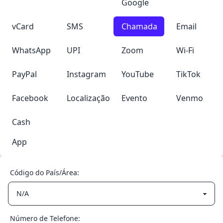
Google
vCard
SMS
Chamada
Email
WhatsApp
UPI
Zoom
Wi-Fi
PayPal
Instagram
YouTube
TikTok
Facebook
Localização
Evento
Venmo
Cash
App
Código do País/Área:
Número de Telefone: