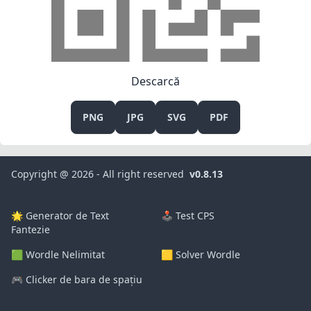
Descarcă
PNG
JPG
SVG
PDF
Copyright @ 2026 - All right reserved
v0.8.13
🌟 Generator de Text
🕹️ Test CPS
Fantezie
🟩 Wordle Nelimitat
🟨 Solver Wordle
🎮 Clicker de bara de spațiu