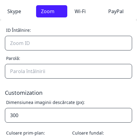
Skype
Zoom
Wi-Fi
PayPal
ID Întâlnire:
Parolă:
Customization
Dimensiunea imaginii descărcate (px):
Culoare prim-plan:
Culoare fundal: