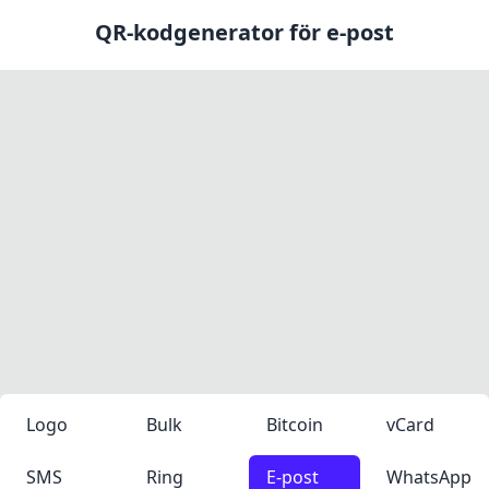
QR-kodgenerator för e-post
Logo
Bulk
Bitcoin
vCard
SMS
Ring
E-post
WhatsApp