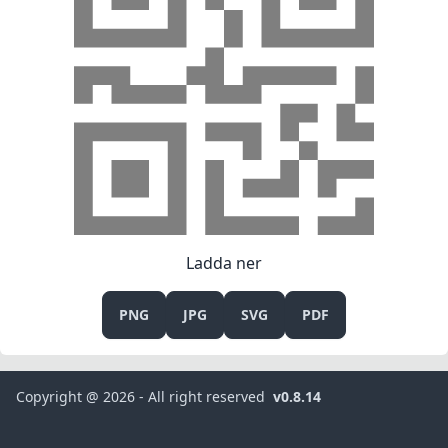
Ladda ner
PNG
JPG
SVG
PDF
Copyright @ 2026 - All right reserved
v0.8.14