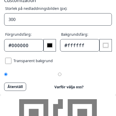
Customization
Storlek på nedladdningsbilden (px):
Förgrundsfärg:
Bakgrundsfärg:
#000000
#ffffff
Transparent bakgrund
Återställ
Varför välja oss?