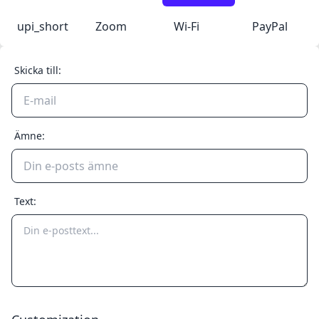
upi_short
Zoom
Wi-Fi
PayPal
Skicka till:
Ämne:
Text: