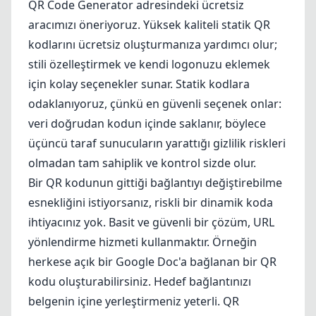
QR Code Generator
adresindeki ücretsiz
aracımızı öneriyoruz. Yüksek kaliteli statik QR
kodlarını ücretsiz oluşturmanıza yardımcı olur;
stili özelleştirmek ve kendi logonuzu eklemek
için kolay seçenekler sunar. Statik kodlara
odaklanıyoruz, çünkü en güvenli seçenek onlar:
veri doğrudan kodun içinde saklanır, böylece
üçüncü taraf sunucuların yarattığı gizlilik riskleri
olmadan tam sahiplik ve kontrol sizde olur.
Bir QR kodunun gittiği bağlantıyı değiştirebilme
esnekliğini istiyorsanız, riskli bir dinamik koda
ihtiyacınız yok. Basit ve güvenli bir çözüm, URL
yönlendirme hizmeti kullanmaktır. Örneğin
herkese açık bir Google Doc'a bağlanan bir QR
kodu oluşturabilirsiniz. Hedef bağlantınızı
belgenin içine yerleştirmeniz yeterli. QR