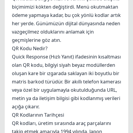
biçimimizi kökten değiştirdi. Menü okutmaktan
ödeme yapmaya kadar, bu çok yönlü kodlar artık
her yerde. Günümüzün dijital dünyasında neden
vazgeçilmez olduklarını anlamak için
geçmişlerine göz atın.
QR Kodu Nedir?
Quick Response (Hızlı Yanıt) ifadesinin kısaltması
olan QR kodu, bilgiyi siyah beyaz modüllerden
oluşan kare bir ızgarada saklayan iki boyutlu bir
matris barkod türüdür. Bir akıllı telefon kamerası
veya özel bir uygulamayla okutulduğunda URL,
metin ya da iletişim bilgisi gibi kodlanmış verileri
açığa çıkarır.
QR Kodlarının Tarihçesi
QR kodları, üretim sırasında araç parçalarını
takip etmek amacıyla 1994 yılında, Japon