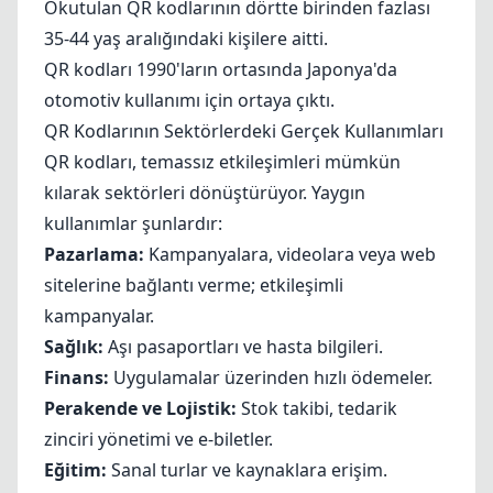
Okutulan QR kodlarının dörtte birinden fazlası
35-44 yaş aralığındaki kişilere aitti.
QR kodları 1990'ların ortasında Japonya'da
otomotiv kullanımı için ortaya çıktı.
QR Kodlarının Sektörlerdeki Gerçek Kullanımları
QR kodları, temassız etkileşimleri mümkün
kılarak sektörleri dönüştürüyor. Yaygın
kullanımlar şunlardır:
Pazarlama:
Kampanyalara, videolara veya web
sitelerine bağlantı verme; etkileşimli
kampanyalar.
Sağlık:
Aşı pasaportları ve hasta bilgileri.
Finans:
Uygulamalar üzerinden hızlı ödemeler.
Perakende ve Lojistik:
Stok takibi, tedarik
zinciri yönetimi ve e-biletler.
Eğitim:
Sanal turlar ve kaynaklara erişim.