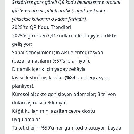
Sektörlere göre göreli QR kodu benimsenme oranını
gösteren örnek çubuk grafik (çubuk ne kadar
yüksekse kullanım o kadar fazladır).
2025'te QR Kodu Trendleri
2025'e girerken QR kodları teknolojiyle birlikte
gelişiyor:
Sanal deneyimler için AR ile entegrasyon
(pazarlamacıların %57'si planlıyor).
Dinamik içerik için yapay zekâyla
kişiselleştirilmiş kodlar (%84'ü entegrasyon
planlıyor).
Küresel ölçekte genişleyen ödemeler; 3 trilyon
doları aşması bekleniyor.
Kâğıt kullanımını azaltan çevre dostu
uygulamalar.
Tüketicilerin %59'u her gün kod okutuyor; kayda