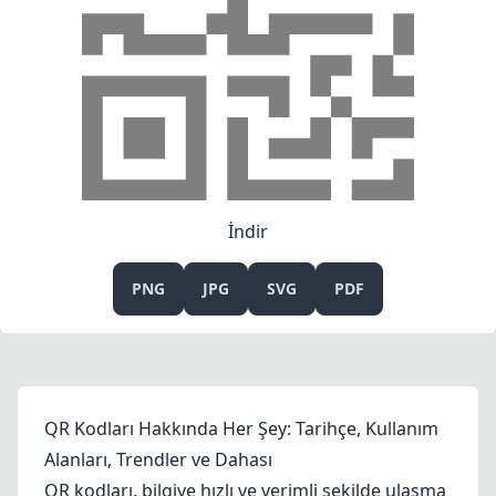
İndir
PNG
JPG
SVG
PDF
QR Kodları Hakkında Her Şey: Tarihçe, Kullanım
Alanları, Trendler ve Dahası
QR kodları, bilgiye hızlı ve verimli şekilde ulaşma