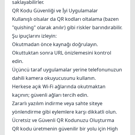
saklayabilirler.
QR Kodu Güvenliği ve İyi Uygulamalar
Kullanışlı olsalar da QR kodları
oltalama
(bazen
"quishing" olarak anılır) gibi riskler barındırabilir.
Şu ipuçlarını izleyin:
Okutmadan önce kaynağı doğrulayın.
Okuttuktan sonra URL önizlemesini kontrol
edin.
Üçüncü taraf uygulamalar yerine telefonunuzun
dahili kamera okuyucusunu kullanın.
Herkese açık Wi-Fi ağlarında okutmaktan
kaçının; güvenli ağları tercih edin.
Zararlı yazılım indirme veya sahte siteye
yönlendirme gibi eylemlere karşı dikkatli olun.
Ücretsiz ve Güvenli QR Kodunuzu Oluşturma
QR kodu üretmenin güvenilir bir yolu için
High