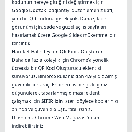
kodunun nereye gittiğini değiştirmek için
Google Doc'taki bağlantıyı düzenlemeniz kâfi;
yeni bir QR koduna gerek yok. Daha şık bir
görünüm için, sade ve güzel açılış sayfaları
hazırlamak üzere Google Slides mükemmel bir
tercihtir.
Hareket Halindeyken QR Kodu Oluşturun
Daha da fazla kolaylık için Chrome'a yönelik
ücretsiz bir QR Kod Oluşturucu eklentisi
sunuyoruz. Binlerce kullanıcıdan 4,9 yıldız almış
güvenilir bir araç. En önemlisi de gizliliğiniz
düşünülerek tasarlanmış olması: eklenti
çalışmak için
SIFIR izin
ister; böylece kodlarınızı
anında ve güvenle oluşturabilirsiniz.
Dilerseniz
Chrome Web Mağazası'ndan
indirebilirsiniz
.