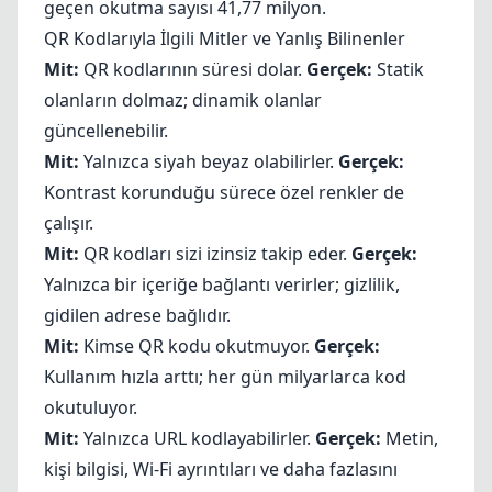
geçen okutma sayısı 41,77 milyon.
QR Kodlarıyla İlgili Mitler ve Yanlış Bilinenler
Mit:
QR kodlarının süresi dolar.
Gerçek:
Statik
olanların dolmaz; dinamik olanlar
güncellenebilir.
Mit:
Yalnızca siyah beyaz olabilirler.
Gerçek:
Kontrast korunduğu sürece özel renkler de
çalışır.
Mit:
QR kodları sizi izinsiz takip eder.
Gerçek:
Yalnızca bir içeriğe bağlantı verirler; gizlilik,
gidilen adrese bağlıdır.
Mit:
Kimse QR kodu okutmuyor.
Gerçek:
Kullanım hızla arttı; her gün milyarlarca kod
okutuluyor.
Mit:
Yalnızca URL kodlayabilirler.
Gerçek:
Metin,
kişi bilgisi, Wi-Fi ayrıntıları ve daha fazlasını