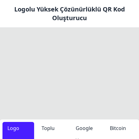
Logolu Yüksek Çözünürlüklü QR Kod
Oluşturucu
Logo
Toplu
Google
Bitcoin