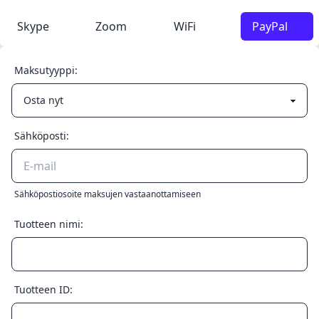
Skype
Zoom
WiFi
PayPal
Maksutyyppi:
Sähköposti:
Sähköpostiosoite maksujen vastaanottamiseen
Tuotteen nimi:
Tuotteen ID: