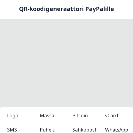
QR-koodigeneraattori PayPalille
Logo
Massa
Bitcoin
vCard
SMS
Puhelu
Sähköposti
WhatsApp