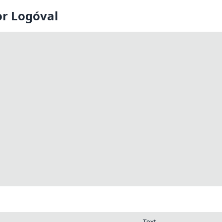
r Logóval
Text