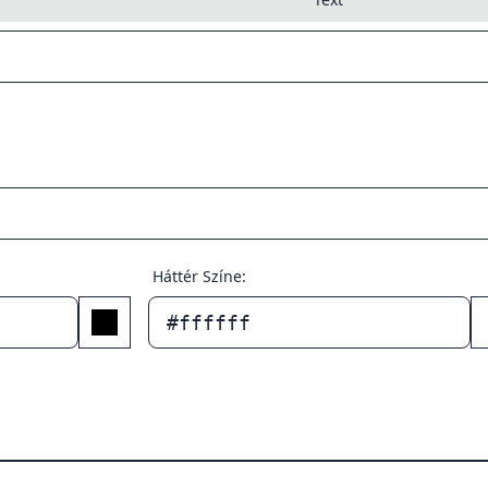
Háttér Színe:
#ffffff