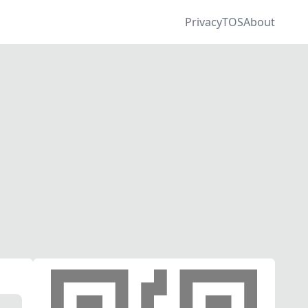
Privacy
TOS
About