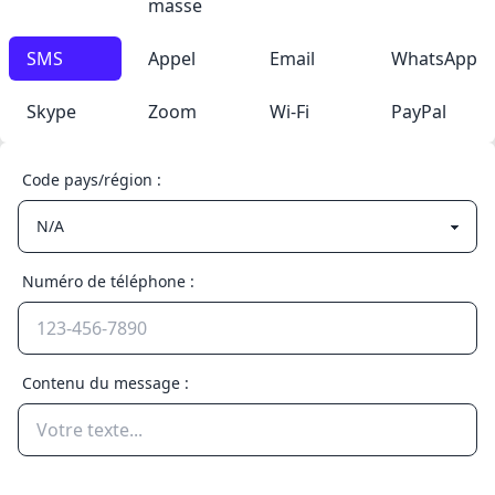
masse
SMS
Appel
Email
WhatsApp
Skype
Zoom
Wi-Fi
PayPal
Code pays/région :
Numéro de téléphone :
Contenu du message :