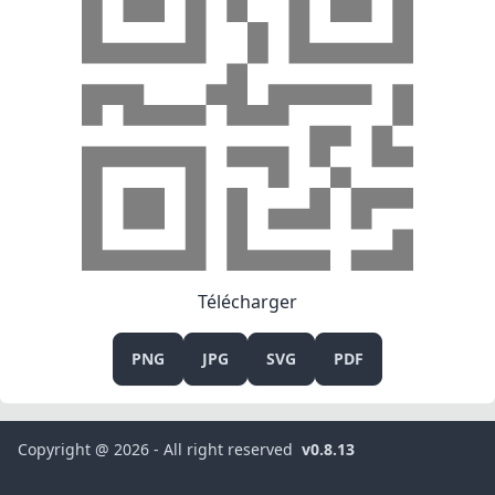
Télécharger
PNG
JPG
SVG
PDF
Copyright @ 2026 - All right reserved
v0.8.13