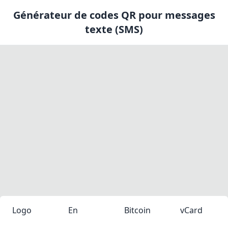
Générateur de codes QR pour messages
texte (SMS)
Logo
En
Bitcoin
vCard