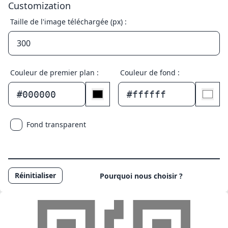
Customization
Taille de l'image téléchargée (px) :
Couleur de premier plan :
Couleur de fond :
#000000
#ffffff
Fond transparent
Réinitialiser
Pourquoi nous choisir ?